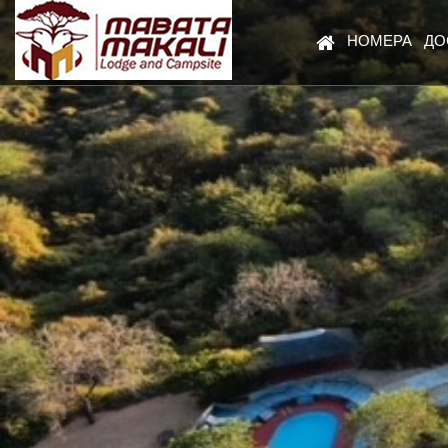
НОМЕРА
ДО