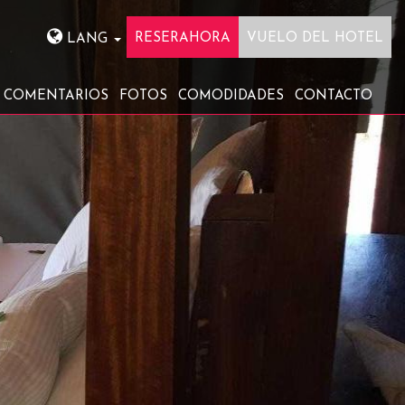
RESERAHORA
VUELO DEL HOTEL
LANG
COMENTARIOS
FOTOS
COMODIDADES
CONTACTO