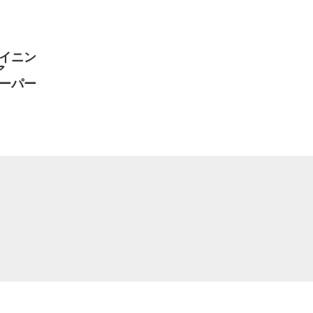
イニン
ア
ーパー