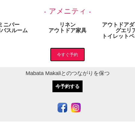
- アメニティ -
ミニバー
リネン
アウトドアダ
用バスルーム
アウトドア家具
グエリ
トイレットペ
今すぐ予約
Mabata Makaliとのつながりを保つ
今予約する