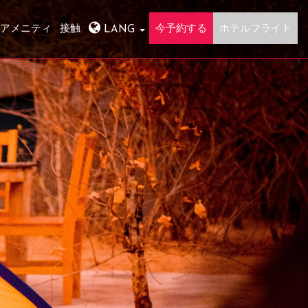
アメニティ
接触
今予約する
ホテルフライト
LANG