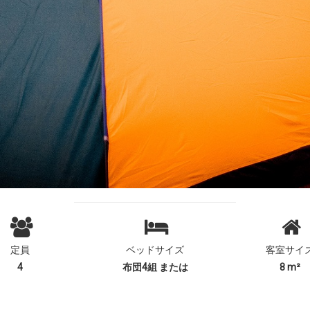
定員
ベッドサイズ
客室サイ
4
布団4組 または
8 m²